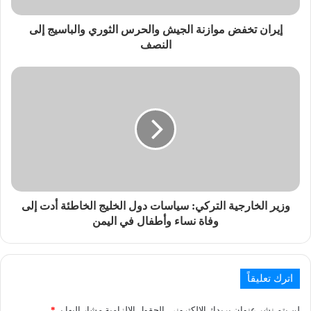
إيران تخفض موازنة الجيش والحرس الثوري والباسيج إلى
النصف
وزير الخارجية التركي: سياسات دول الخليج الخاطئة أدت إلى
وفاة نساء وأطفال في اليمن
اترك تعليقاً
لن يتم نشر عنوان بريدك الإلكتروني.
الحقول الإلزامية مشار إليها بـ
*