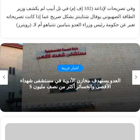
وفي تصريحات لإذاعة (102 إف إم) في تل أبيب لم يكشف وزير
الطاقة الصهيوني يوفال شتاينتز بشكل صريح عما إذا كانت تصريحاته
تعبر عن حكومة رئيس وزراء العدو بنيامين نتنياهو أم لا. (رويترز)
اخبار عربية
العدو يستهدف مخازن الأدوية في مستشفى شهداء
الأقصى والخسائر أكثر من نصف مليون $