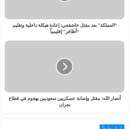
“المملكة” بعد مقتل خاشقجي: إعادة هيكلة داخلية وتقليم
“أظافر” إقليمياً
أنصار الله: مقتل وإصابة عسكريين سعوديين بهجوم في قطاع
نجران
اترك تعليقاً