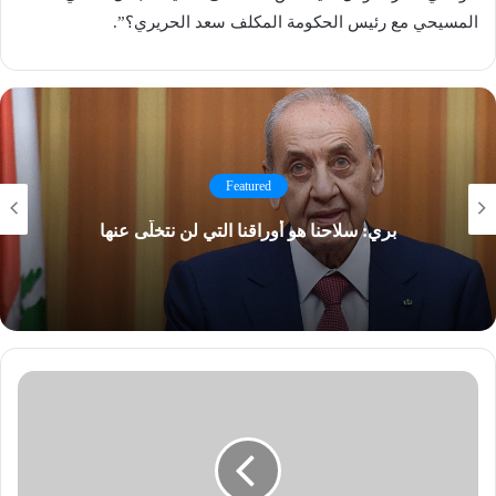
المسيحي مع رئيس الحكومة المكلف ​سعد الحريري​؟”.
Featured
بري: سلاحنا هو أوراقنا التي لن نتخلّى عنها