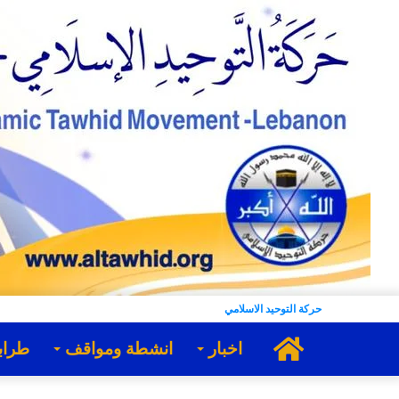
حركة التوحيد الاسلامي
الرئيسية
اخبار
انشطة ومواقف
طراب