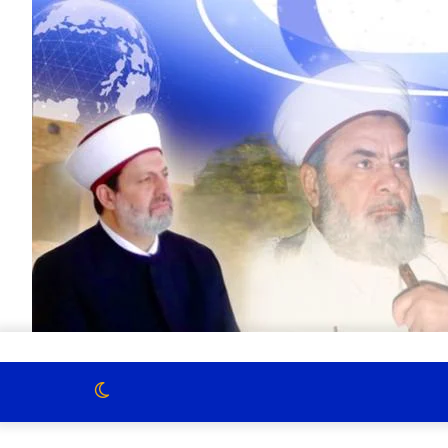
الوضع