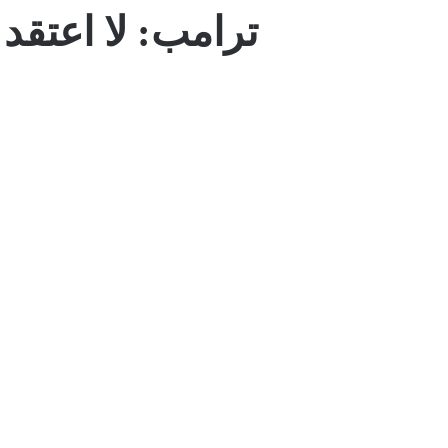
ترامب: لا اعتق
اخبار دولية
01/08/2026