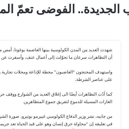
لجديدة.. الفوضى تعمّ الم
شهدت العديد من المدن الكولومبية بينها العاصمة بوغوتا، أمس 
أن التظاهرات سرعان ما تحوّلت إلى أعمال عنف، وأسفرت عن 
واستهدف المحتجون “الغاضبون” محطة للإذاعة ومحلات تجارية و
على عناصر الشرطة.
كما أدّت التظاهرات أيضًا الى إغلاق العديد من الشوارع ووقف ح
الغازات المسيلة للدموع لتفريق جموع المتظاهرين.
من جانبه، نشر وزير الدفاع الكولومبي غييرمو بوتيرو، صورة ا
في تعليقه إن “محاولة حرق إنسان وهو على قيد الحياة تعد جريمة