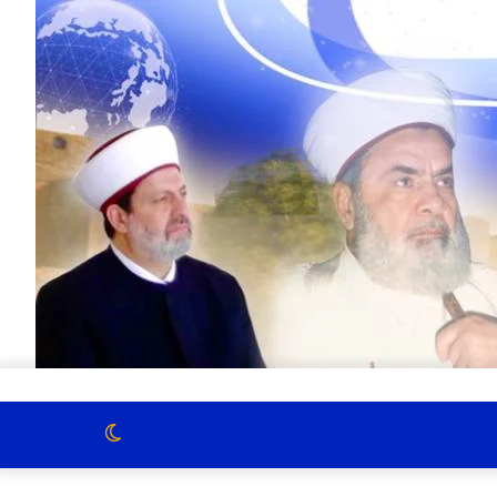
الوضع