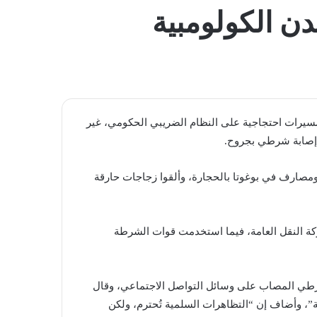
المظلم
دن الكولومبية
مسيرات احتجاجية على النظام الضريبي الحكومي، غير
إصابة شرطي بجروح.
مصارف في بوغوتا بالحجارة، وألقوا زجاجات حارقة
ركة النقل العامة، فيما استخدمت قوات الشرطة
لشرطي المصاب على وسائل التواصل الاجتماعي، وقال
”، وأضاف إن “التظاهرات السلمية تُحترم، ولكن