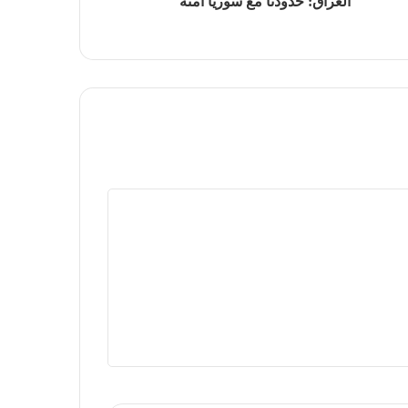
العراق: حدودنا مع سوريا آمنة