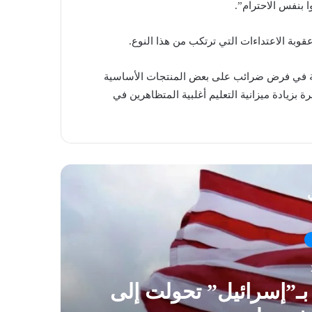
 بنفس الاحترام”.
وبة الاعتداءات التي ترتكب من هذا النوع.
ومة في فرض ضرائب على بعض المنتجات الأساسية
بزيادة ميزانية التعليم أغلبية المتظاهرين في
ي
 بـ”إسرائيل” تحولت إلى
“يد