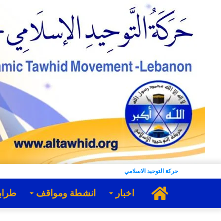
حركة التوحيد الاسلامي
الرئيسية
اخبار
انشطة ومواقف
طراب