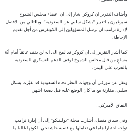
وأضاف التقرير ان كروكر اشار إلى ان اعضاء مجلس الشيوخ
سيرغبون بالتعبير “بشكل سلبي عن السعودية”، وبالتالي من الافضل
لإدارة ترامب ان ترسل المسؤولين إلى الكونغرس من أجل تقديم
الإحاطة.
كما أشار التقرير إلى ان كروكر قد لمح الى انه لن يقف عائقاً أمام أيّة
مساعٍ من قبل مجلس الشيوخ لوقف الدعم العسكري للسعودية
بالحرب على اليمن.
ونقل عن مورفي أن وجهات النظر تجاه السعودية قد تغيّرت بشكل
سلبي، مقارنة مع ما كان الوضع عليه قبل بضعة اشهر.
النفاق الأميركي..
وفي سياق متصل، أشارت مجلة “بوليتيكو” إلى أن إدارة ترامب
تواجه اختبارا هاما في تعاملها مع قضية خاشقحي، لكونها غالبا ما