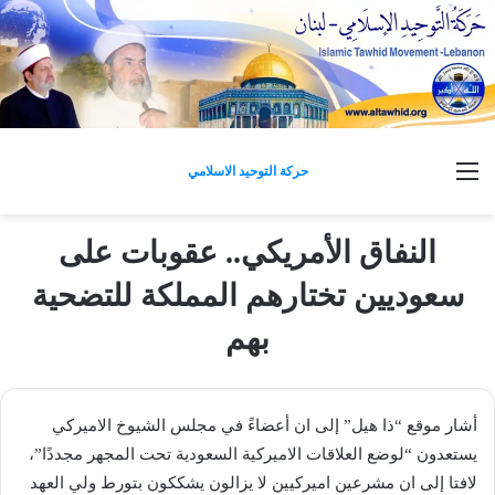
القائمة
حركة التوحيد الاسلامي
النفاق الأمريكي.. عقوبات على
سعوديين تختارهم المملكة للتضحية
بهم
أشار موقع “ذا هيل” إلى ان أعضاءً في مجلس الشيوخ الاميركي
يستعدون “لوضع العلاقات الاميركية السعودية تحت المجهر مجددًا”،
لافتا إلى ان مشرعين اميركيين لا يزالون يشككون بتورط ولي العهد