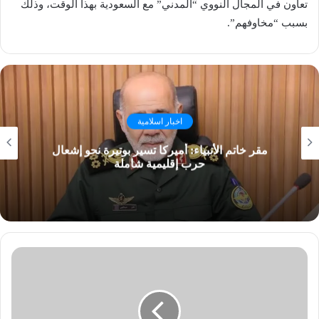
تعاون في المجال النووي “المدني” مع السعودية بهذا الوقت، وذلك
بسبب “مخاوفهم”.
اخبار اسلامية
مقر خاتم الأنبياء: أميركا تسير بوتيرة نحو إشعال
حرب إقليمية شاملة