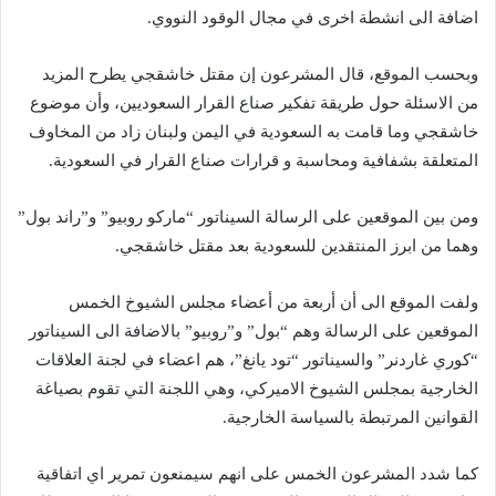
اضافة الى انشطة اخرى في مجال الوقود النووي.
وبحسب الموقع، قال المشرعون إن مقتل خاشقجي يطرح المزيد
من الاسئلة حول طريقة تفكير صناع القرار السعوديين، وأن موضوع
خاشقجي وما قامت به السعودية في اليمن ولبنان زاد من المخاوف
المتعلقة بشفافية ومحاسبة و قرارات صناع القرار في السعودية.
ومن بين الموقعين على الرسالة السيناتور “ماركو روبيو” و”راند بول”
وهما من ابرز المنتقدين للسعودية بعد مقتل خاشقجي.
ولفت الموقع الى أن أربعة من أعضاء مجلس الشيوخ الخمس
الموقعين على الرسالة وهم “بول” و”روبيو” بالاضافة الى السيناتور
“كوري غاردنر” والسيناتور “تود يانغ”، هم اعضاء في لجنة العلاقات
الخارجية بمجلس الشيوخ الاميركي، وهي اللجنة التي تقوم بصياغة
القوانين المرتبطة بالسياسة الخارجية.
كما شدد المشرعون الخمس على انهم سيمنعون تمرير اي اتفاقية