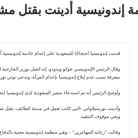
 إندونيسية أدينت بقتل مشغّ
قدمت إندونيسيا احتجاجًا للسعودية على إعدام خادمة إندونيسية أد
وقال الرئيس الإندونيسي جوكو ويدودو، إنه اتصل بوزير الخارجية 
بمعرفة سبب عدم إبلاغ إندونيسيا بإعدام المرأة، وتدعى توتي تور
وأوضح الرئيس أنه تم استدعاء سفير السعودية لدى إندونيسيا لبح
وبقي موقوف التنفيذ.
وقالت “رعاية المهاجرين” – وهي منظمة إندونيسية معنية بالدفا