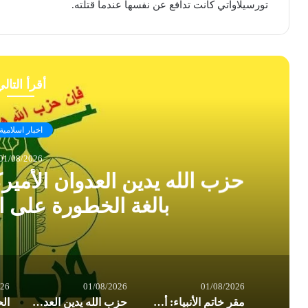
تورسيلاواتي كانت تدافع عن نفسها عندما قتلته.
أقرأ التال
اخبار اسلامية
01/08/2026
حزب الله يدين العدوان الأمير
بالغة الخطورة على ا
026
01/08/2026
01/08/2026
مقر خاتم الأنبياء: أميركا تسير بوتيرة نحو إشعال حرب إقليمية شاملة
حزب الله يدين العدوان الأميركي على العراق: تداعياته بالغة الخطورة على المنطقة بأسرها