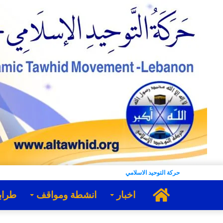
حركة التوحيد الاسلامي
الرئيسية
اخبار
انشطة ومواقف
طراب