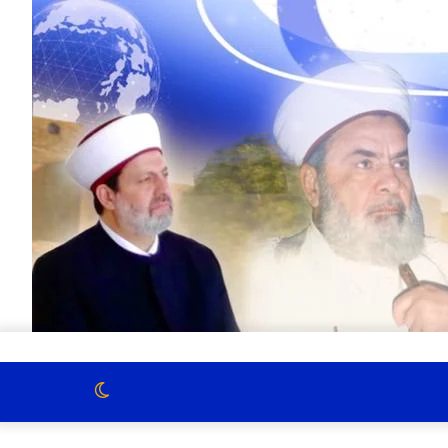
الوضع