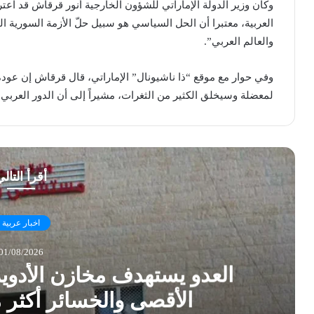
العربية، معتبرا أن الحل السياسي هو سبيل حلّ الأزمة السورية ال
والعالم العربي”.
وفي حوار مع موقع “ذا ناشيونال” الإماراتي، قال قرقاش إن عودة 
لمعضلة وسيخلق الكثير من الثغرات، مشيراً إلى أن الدور العرب
أقرأ التال
اخبار عربية
01/08/2026
العدو يستهدف مخازن الأدو
الأقصى والخسائر أكثر