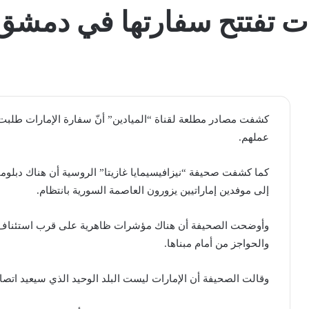
ات تفتتح سفارتها في دمشق 
كشفت مصادر مطلعة لقناة “الميادين” أنّ سفارة الإمارات طلبت
عملهم.
كما كشفت صحيفة “نيزافيسيمايا غازيتا” الروسية أن هناك دبلوما
إلى موفدين إماراتيين يزورون العاصمة السورية بانتظام.
وأوضحت الصحيفة أن هناك مؤشرات ظاهرية على قرب استئناف عمل 
والحواجز من أمام مبناها.
وقالت الصحيفة أن الإمارات ليست البلد الوحيد الذي سيعيد اتصال