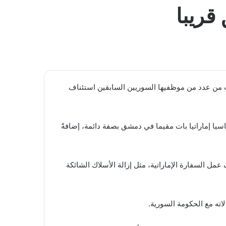
المظلم
قريبا
 من عدد من موظفيها السوريين السابقين استئناف
سيا إماراتيا بات مقيما في دمشق بصفة دائمة، إضافةً
السفارة الإماراتية، مثل إزالة الأسلاك الشائكة
اته مع الحكومة السورية.