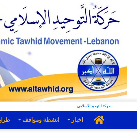
حركة التوحيد الاسلامي
الرئيسية
اخبار
انشطة ومواقف
طراب