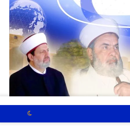
الوضع