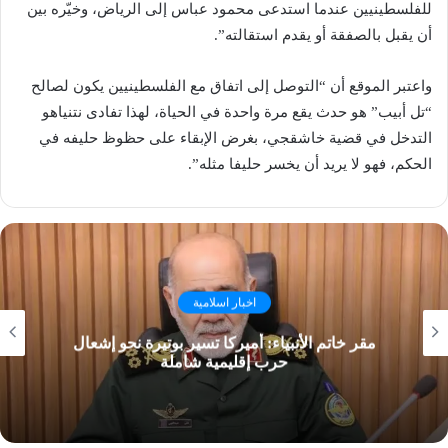
للفلسطينيين عندما استدعى محمود عباس إلى الرياض، وخيّره بين
أن يقبل بالصفقة أو يقدم استقالته”.
واعتبر الموقع أن “التوصل إلى اتفاق مع الفلسطينيين يكون لصالح
“تل أبيب” هو حدث يقع مرة واحدة في الحياة، لهذا تفادى نتنياهو
التدخل في قضية خاشقجي، بغرض الإبقاء على حظوظ حليفه في
الحكم، فهو لا يريد أن يخسر حليفا مثله”.
اخبار اسلامية
مقر خاتم الأنبياء: أميركا تسير بوتيرة نحو إشعال
حرب إقليمية شاملة