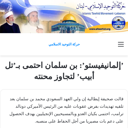
القائمة
حركة التوحيد الاسلامي
’إلمانيفيستو’: بن سلمان احتمى بـ’تل
أبيب’ لتجاوز محنته
قالت صحيفة إيطالية إن ولي العهد السعودي محمد بن سلمان بعد
تلقيه تهديدات بفرض عقوبات عليه من الرئيس الأميركي دونالد
ترامب، احتمى بكيان العدو وبالمسيحيين الإنجيليين بهدف الحصول
على دعم بات مصيريا من أجل الحفاط على منصبه.