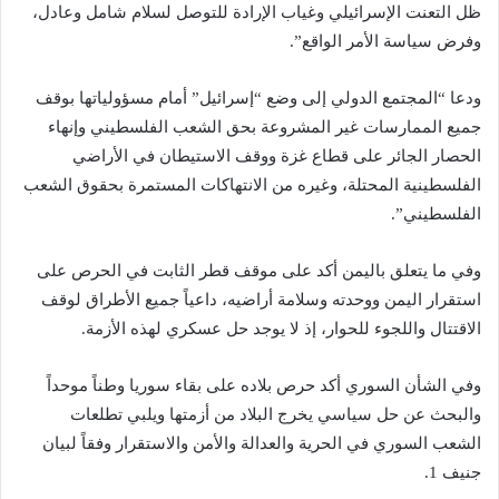
ظل التعنت الإسرائيلي وغياب الإرادة للتوصل لسلام شامل وعادل،
وفرض سياسة الأمر الواقع”.
ودعا “المجتمع الدولي إلى وضع “إسرائيل” أمام مسؤولياتها بوقف
جميع الممارسات غير المشروعة بحق الشعب الفلسطيني وإنهاء
الحصار الجائر على قطاع غزة ووقف الاستيطان في الأراضي
الفلسطينية المحتلة، وغيره من الانتهاكات المستمرة بحقوق الشعب
الفلسطيني”.
وفي ما يتعلق باليمن أكد على موقف قطر الثابت في الحرص على
استقرار اليمن ووحدته وسلامة أراضيه، داعياً جميع الأطراق لوقف
الاقتتال واللجوء للحوار، إذ لا يوجد حل عسكري لهذه الأزمة.
وفي الشأن السوري أكد حرص بلاده على بقاء سوريا وطناً موحداً
والبحث عن حل سياسي يخرج البلاد من أزمتها ويلبي تطلعات
الشعب السوري في الحرية والعدالة والأمن والاستقرار وفقاً لبيان
جنيف 1.