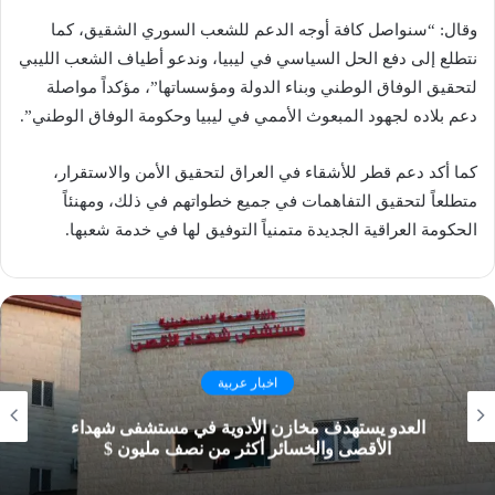
وقال: “سنواصل كافة أوجه الدعم للشعب السوري الشقيق، كما
نتطلع إلى دفع الحل السياسي في ليبيا، وندعو أطياف الشعب الليبي
لتحقيق الوفاق الوطني وبناء الدولة ومؤسساتها”، مؤكداً مواصلة
دعم بلاده لجهود المبعوث الأممي في ليبيا وحكومة الوفاق الوطني”.
كما أكد دعم قطر للأشقاء في العراق لتحقيق الأمن والاستقرار،
متطلعاً لتحقيق التفاهمات في جميع خطواتهم في ذلك، ومهنئاً
الحكومة العراقية الجديدة متمنياً التوفيق لها في خدمة شعبها.
اخبار عربية
العدو يستهدف مخازن الأدوية في مستشفى شهداء
الأقصى والخسائر أكثر من نصف مليون $