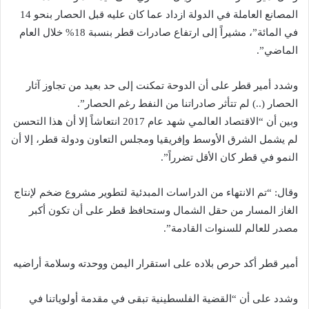
المصانع العاملة في الدولة ازداد عما كان عليه قبل الحصار بنحو 14
في المائة”، مشيراً إلى ارتفاع صادرات قطر بنسبة 18% خلال العام
الماضي”.
وشدد أمير قطر على أن الدوحة تمكنت إلى حد بعيد من تجاوز آثار
الحصار (..) لم تتأثر صادراتنا من النفط رغم الحصار”.
وبين أن “الاقتصاد العالمي شهد عام 2017 انتعاشاً إلا أن هذا التحسن
لم يشمل الشرق الأوسط وإفريقيا ومجلس التعاون ودولة قطر، إلا أن
النمو في قطر كان الأقل تضرراً”.
وقال: “تم الانتهاء من الدراسات المبدئية لتطوير مشروع ضخم لإنتاج
الغاز المسار من حقل الشمال وستحافظ قطر على أن تكون أكبر
مصدر للعالم للسنوات القادمة”.
أمير قطر أكد حرص بلاده على استقرار اليمن ووحدته وسلامة أراضيه
وشدد على أن “القضية الفلسطينية تبقى في مقدمة أولوياتنا في