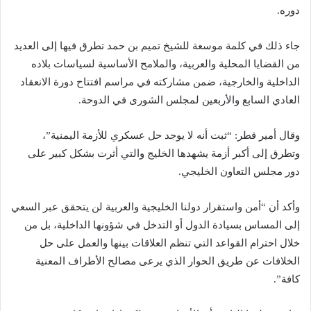
دوره.
جاء ذلك في كلمة موسعة للشيخ تميم بن حمد تطرق فيها إلى العديد
من القضايا المحلية والعربية، والملامح الأساسية لسياسات بلاده
الداخلية والخارجية، ضمن مشاركته في مراسم افتتاح دورة الانعقاد
العادي السابع والأربعين لمجلس الشورى في الدوحة.
وقال أمير قطر: “ثبت أنه لا يوجد حل عسكري للأزمة اليمنية”،
وتطرق إلى أكبر أزمة يشهدها الخليج والتي أثرت بشكل كبير على
دور مجلس التعاون الخليجي.
وأكد أن “أمن واستقرار دولنا الخليجية والعربية لن يتحقق عبر السعي
إلى المساس بسيادة الدول أو التدخل في شؤونها الداخلية، بل من
خلال احترام القواعد التي تنظم العلاقات بينها والعمل على حل
الخلافات عن طريق الحوار الذي يرعى مصالح الأطراف المعنية
كافة”.