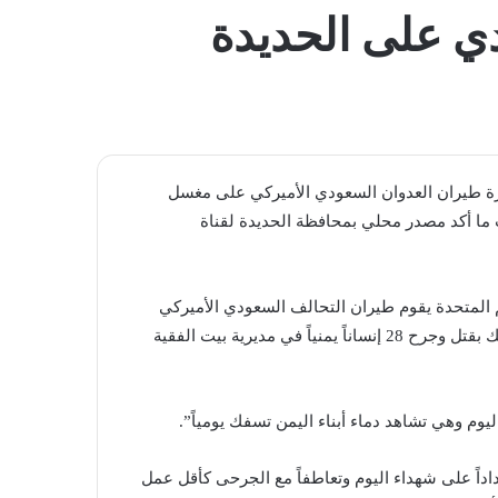
المظلم
نهائية جراء غارة طيران العدوان السعودي الأميركي على مغسل
ا أكد مصدر محلي بمحافظة الحديدة لقناة
مم المتحدة يقوم طيران التحالف السعودي الأميركي
بالإحتفال بطريقته المعتادة عبر تقديم هدية للمجتمع الدولي، وذلك بقتل وجرح 28 إنساناً يمنياً في مديرية بيت الفقية
ليوم وهي تشاهد دماء أبناء اليمن تسفك يومياً”.
داداً على شهداء اليوم وتعاطفاً مع الجرحى كأقل عمل