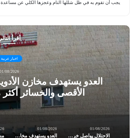
يجب أن تقوم به في ظل شللها التام وعجزها الكلي عن مساعدة أب
أقرأ التال
اخبار عربية
01/08/2026
العدو يستهدف مخازن الأدو
الأقصى والخسائر أكثر
026
01/08/2026
01/08/2026
الاحتلال يواصل خرق الهدنة في غزة.. شهداء وعشرات الإصابات بغارات العدو
العدو يستهدف مخازن الأدوية في مستشفى شهداء الأقصى والخسائر أكثر من نصف مليون $