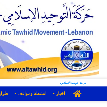
حركة التوحيد الاسلامي
الرئيسية
اخبار
انشطة ومواقف
طراب