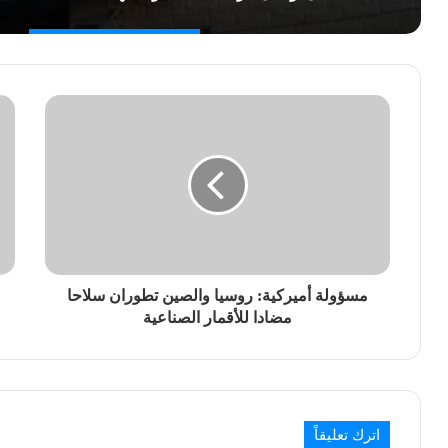
مسؤولة أميركية: روسيا والصين تطوران سلاحا
مضادا للأقمار الصناعية
اترك تعليقاً