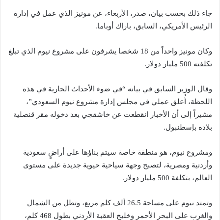
جاء ذلك بحسب بيان، صدر، الأربعاء، عن مونيز الذي عمل في إدارة
الرئيس الأمريكي، السابق، باراك أوباما.
وكان مونيز واحداً من 18 شخصا يشرفون على مشروع نيوم الذي تبلغ
تكلفته 500 مليار دولار.
وقال الوزير السابق في بيانه “في ضوء الأحداث الجارية في هذه
اللحظة، أُعلق عملي في مجلس إدارة مشروع نيوم السعودي”،
مشيراً إلى أن الأخبار انقطعت عن خاشقجي بعد دخوله مقر قنصلية
بلاده بإسطنبول.
ومشروع نيوم، هو منطقة خاصة سيتم بناؤها على أراضٍ سعودية
وأردنية ومصرية، لتصبح وجهة سياحية حيوية جديدة على مستوى
العالم، بتكلفة 500 مليار دولار.
وتمتد نيوم على مساحة 26.5 ألف كلم مربع، وتطل من الشمال
والغرب على البحر الأحمر وخليج العقبة الأردني بطول 468 كلم،