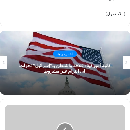
( الأناضول)
اخبار دولية
كاتبة أميركية: علاقة واشنطن بـ”إسرائيل” تحولت
إلى التزام غير مشروط