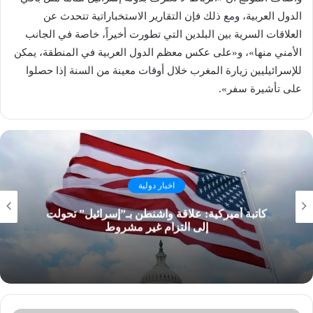
الدول العربية، ومع ذلك فإن التقارير الاستخباراتية تتحدث عن
العلاقات السرية بين البلدين التي تطورت أخيراً، خاصة في الجانب
الأمني منها»، و«على عكس معظم الدول العربية في المنطقة، يمكن
للإسرائيليين زيارة المغرب خلال أوقات معينة من السنة إذا حصلوا
على تأشيرة سفر».
اخبار دولية
كاتبة أميركية: علاقة واشنطن بـ”إسرائيل” تحولت
إلى التزام غير مشروط