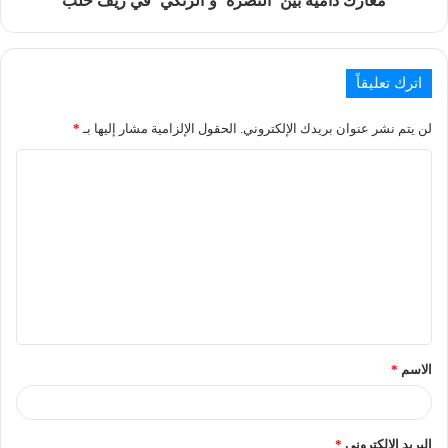
معارك دامية بين ’النصرة’ و’الزنكي’ في ريف حلب
اترك تعليقاً
لن يتم نشر عنوان بريدك الإلكتروني.
الحقول الإلزامية مشار إليها بـ
*
الاسم
*
البريد الإلكتروني
*