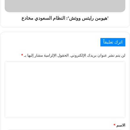
’هيومن رايتس ووتش’: النظام السعودي مخادع
اترك تعليقاً
لن يتم نشر عنوان بريدك الإلكتروني.
الحقول الإلزامية مشار إليها بـ
*
الاسم
*