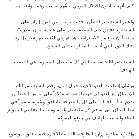
كيف أنهم يقابلون الاذلال اليومي بحقّهم بصمت رهيب وابتسامة.
واعتبر السيد نصر الله أن “حديث ترامب عن قدرة إيران على
السيطرة بدقائق على المنطقة دليل على عظمة إيران بنظره”،
مضيفاً أن جزء من كلام ترامب هذا تهويلي لكنه يظهر نظرة إدارته
لتلك الدول التي أنفقت المليارات على التسلح.
السيد نصر الله: سياستنا في كل ما يتصل بالمقاومة هي الصمت
الهادف
وبشأن إدعاءات العدو الأخيرة حيال لبنان، رفض السيد نصر الله
الإنسياق مع العدو في حربه النفسية، مؤكداً على أنه من الخطأ أن
نقدم نفياً أو اجابات على كل ما يطرحه نتانياهو أو غيره، مشيراً في
هذا السياق إلى أنه في كل ما يتصل بالمقاومة سياستنا هي الغموض
البناء والصمت الهادف من موقع المعركة.
وإذ نوّه بمبادرة وزارة الخارجية اللبنانية الأخيرة فيما يتعلق بموضوع