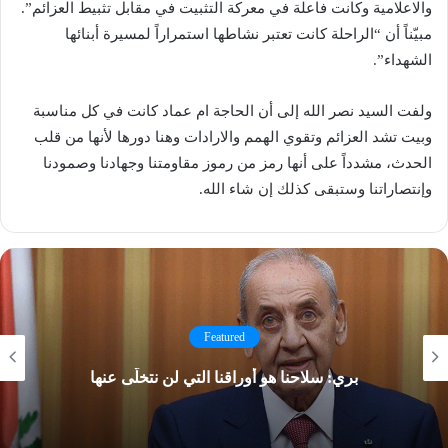
والاعلامية وكانت فاعلة في معركة التثبيت في مقابل تثبيط العزائم”.
مبيّناً أن “الراحلة كانت تعتبر نشاطها استمراراً لمسيرة أبنائها
الشهداء”.
ولفت السيد نصر الله إلى أن الحاجة ام عماد كانت في كل مناسبة
وبيت تشد العزائم وتقوي الهمم والارادات وهنا دورها لأنها من قلب
الحدث، مشدداً على أنها رمز من رموز مقاومتنا وجهادنا وصمودنا
وإنتصاراتنا وستبقى كذلك إن شاء الله.
Featured
بري: سلاحنا هو أوراقنا التي لن نتخلّى عنها