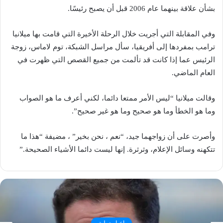
بشأن علاقة بينهما عام 2006 قبل أن يصبح رئيسًا.
وفي المقابلة التي أجريت خلال الرحلة الأخيرة التي قامت بها ميلانيا
ترامب بمفردها إلى أفريقيا، سأل مراسل الشبكة، توم لاماس، زوجة
الرئيس عما إذا كانت قد تألمت من جميع القصص التي ظهرت في
العام الماضي.
وقالت ميلانيا “ليس الأمر ممتعا دائما، لكني أعرف ما هو الصواب
وما هو الخطأ وما هو صحيح وما هو غير صحيح”.
وأصرت على أن زواجهما جيد، “نعم ، نحن بخير” ، مضيفة “هذا ما
تتكهنه وسائل الإعلام، وثرثرة. إنها ليست دائما الأشياء الصحيحة.”