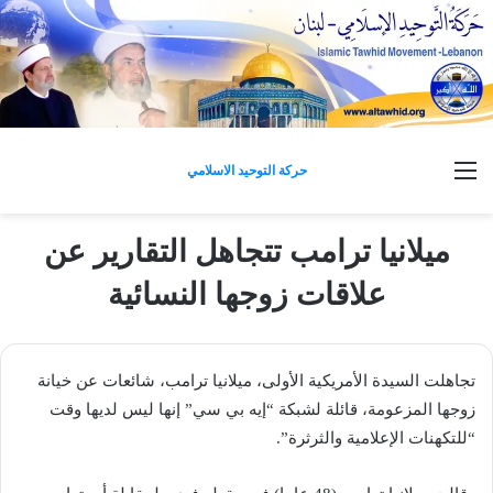
القائمة
حركة التوحيد الاسلامي
ميلانيا ترامب تتجاهل التقارير عن
علاقات زوجها النسائية
تجاهلت السيدة الأمريكية الأولى، ميلانيا ترامب، شائعات عن خيانة
زوجها المزعومة، قائلة لشبكة “إيه بي سي” إنها ليس لديها وقت
“للتكهنات الإعلامية والثرثرة”.