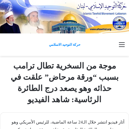
القائمة
حركة التوحيد الاسلامي
موجة من السخرية تطال ترامب
بسبب “ورقة مرحاض” علقت في
حذائه وهو يصعد درج الطائرة
الرئاسية: شاهد الفيديو
أثار فيديو انتشر خلال الـ24 ساعة الماضية، للرئيس الأمريكي وهو