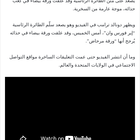
يصعد على متن الطائرة الرئاسية وقد علقت ورقة بيضاء في كعب
حذائه، موجة عارمة من السخرية.
ويظهر دونالد ترامب في الفيديو وهو يصعد سلّم الطائرة الرئاسية
“إير فورس وان”، أمس الخميس، وقد علقت ورقة بيضاء في حذائه
يُرجح أنها “ورقة مرحاض”.
وما أن انتشر الفيديو حتى عمت التعليقات الساخرة مواقع التواصل
الاجتماعي في الولايات المتحدة والعالم.