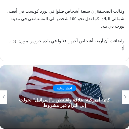
وقالت الصحيفة إن سبعة أشخاص قتلوا في نورد كويست في أقصى
شمالي البلاد، كما نقل نحو 100 شخص الى المستشفى في مدينة
بورت دي بيه.
واضافت أن أربعة أشخاص آخرين قتلوا في بلدة جروس مورن. (د ب
أ)
اخبار دولية
كاتبة أميركية: علاقة واشنطن بـ”إسرائيل” تحولت
إلى التزام غير مشروط