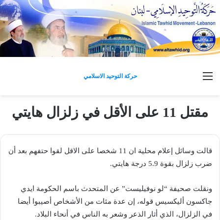
القائمة
حركة التوحيد الاسلامي
مقتل 11 على الأقل في زلزال هايتي
قالت وسائل إعلام محلية ان 11 شخصا على الاقل لقوا حتفهم بعد أن
ضرب زلزال بقوة 5.9 درجة هايتي.
ونقلت صحيفة “لو نوفيليست” عن المتحدث باسم الحكومة ايدي
جاكسون أليكسيس قوله، إن عدة مئات من الأشخاص أصيبوا أيضا
في الزلزال، الذي أثار الذعر وشعر به الناس في أنحاء البلاد.