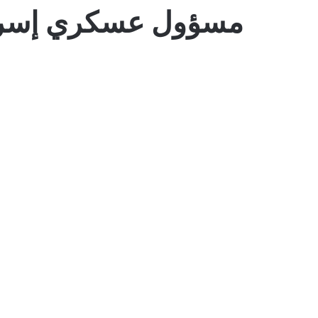
مسؤول عسكري إسرائ