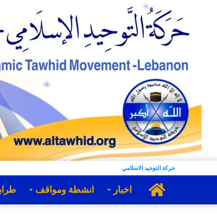
حركة التوحيد الاسلامي
الرئيسية
اخبار
انشطة ومواقف
طراب