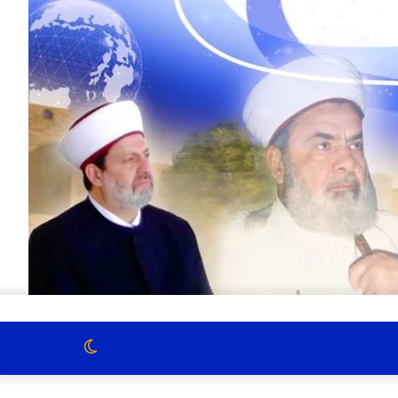
الوضع