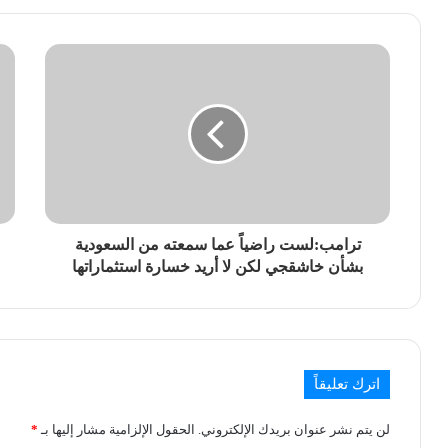
ترامب:لست راضياً عما سمعته من السعودية
بشأن خاشقجي لكن لا أريد خسارة استثماراتها
اترك تعليقاً
لن يتم نشر عنوان بريدك الإلكتروني.
الحقول الإلزامية مشار إليها بـ
*