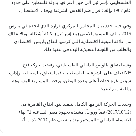
الفلسطيني بإسرائيل إلى حين اعترافها بدولة فلسطين على حدود
عام 1967 وإلغاء قرار ضم القدس الشرقية ووقف الاستيطان.
وفي حينه جدد بيان المجلس المركزي قراره الذي اتخذه في مارس
2015 بوقف التنسيق الأمني (مع إسرائيل) بكافة أشكاله، وبالانفكاك
من علاقة التبعية الاقتصادية التي كرسها اتفاق باريس الاقتصادي
والطلب من اللجنة التنفيذية البدء في تنفيذ ذلك.
وفيما يتعلق بالوضع الداخلي الفلسطيني، رفضت حركة فتح
“الالتفاف على الشرعية الفلسطينية، فيما يتعلق بالمصالحة وإدارة
شؤون غزة حفاظاً على وحدة الوطن، ورفض المشاريع المشبوهة
بإقامة إمارة غزة”.
وجددت الحركة التزامها الكامل بتنفيذ بنود اتفاق القاهرة في
(2017/10/12) نصاً وروحاً، مشيدة بجهود مصر الساعية لـ”إنهاء
الانقسام الداخلي” المستمر منذ منتصف عام 2007. (د ب أ)