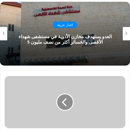
اخبار عربية
العدو يستهدف مخازن الأدوية في مستشفى شهداء
الأقصى والخسائر أكثر من نصف مليون $