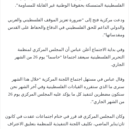
الفلسطينية المتمسكة بحقوقنا الوطنية غير القابلة للمساومة”.
ودعت مركزية فتح إلى “ضرورة تعزيز الموقف الفلسطيني والعربي
والدولي الداعم للحق الفلسطيني في الدفاع والحفاظ على القدس
ومقدساتها”.
وفي بداية الاجتماع أعلن عباس أن المجلس المركزي لمنظمة
التحرير الفلسطينية سيعقد اجتماعا “حاسما” يوم 26 من الشهر
الجاري.
وقال عباس في مستهل اجتماع اللجنة المركزية “خلال هذا الشهر
سنرى ما الذي ستقرره القيادات الفلسطينية وفي آخر الشهر نحن
سنكون مضطرين لتنفيذ كل ما يؤكد عليه المجلس المركزي يوم 26
من الشهر الجاري”.
وكان المجلس المركزي قد قرر في ختام اجتماعات عقدت في كانون
ثان/يناير الماضي، تكليف اللجنة التنفيذية للمنظمة بتعليق الاعتراف