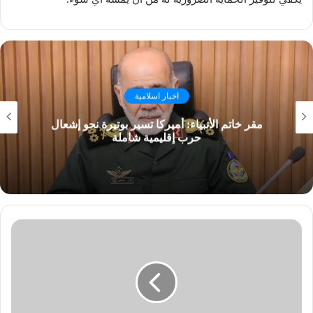
اخبار اسلامية
مقر خاتم الأنبياء: أميركا تسير بوتيرة نحو إشعال
حرب إقليمية شاملة