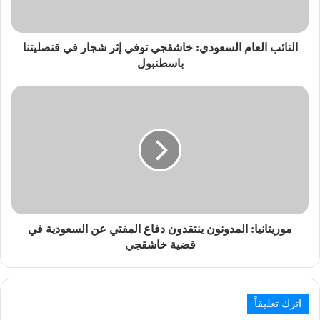
النائب العام السعودي: خاشقجي توفي إثر شجار في قنصليتنا
باسطنبول
موريتانيا: المدونون ينتقدون دفاع المفتي عن السعودية في
قضية خاشقجي
اترك تعليقاً