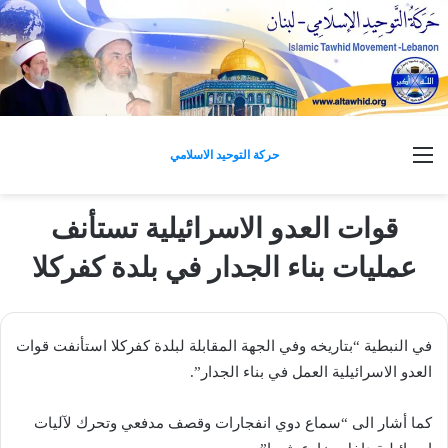
القائمة
حركة التوحيد الاسلامي
قوات العدو الاسرائيلية تستأنف
عمليات بناء الجدار في بلدة كفركلا
في ​النبطية​ “بتاريخه وفي الجهة المقابلة ل​بلدة كفركلا​ استأنفت ​قوات
العدو الاسرائيلية​ العمل في بناء الجدار”.
كما أشار الى “سماع دوي انفجارات وقصف مدفعي وتحرك لآليات