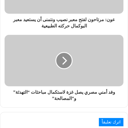
عون: مرتاحون لفتح معبر نصيب ونتمنى أن يستعيد معبر
البوكمال حركته الطبيعية
وفد أمني مصري يصل غزة لاستكمال مباحثات “التهدئة”
و”المصالحة”
اترك تعليقاً