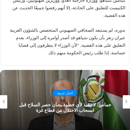
بنيامين نتنياهو، ووزارة خارجية العدو، ووزيرين صهيونيين، ورئيس
الكنيست للتعليق على الحادثة، إلا أنهم رفضوا جميعًا الحديث عن
هذه القضية.
بدوره، لم يستبعد الصحافي الصهيوني المتخصص بالشؤون العربية
عيران زنغر بأن يكون نتنياهو قد أصدر أوامره إلى الوزراء، بعدم
التعليق على هذه القضية، “لأن الوزراء لا يتطرقون إلى قضايا
حساسة، إذا طلب رئيس الحكومة منهم ذلك
اخبار عربية
حماس: لا تنفيذ لأي خطوة بشأن حصر السلاح قبل
انسحاب الاحتلال من قطاع غزة