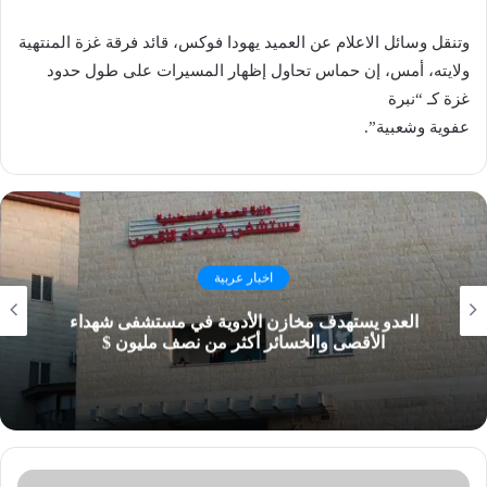
وتنقل وسائل الاعلام عن العميد يهودا فوكس، قائد فرقة غزة المنتهية
ولايته، أمس، إن حماس تحاول إظهار المسيرات على طول حدود
غزة كـ “نبرة
عفوية وشعبية”.
اخبار عربية
العدو يستهدف مخازن الأدوية في مستشفى شهداء
الأقصى والخسائر أكثر من نصف مليون $