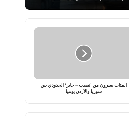
المئات يعبرون من ’نصيب – جابر’ الحدودي بين
سوريا والأردن يوميا