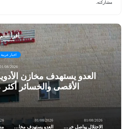
مشاركته.
أقرأ التال
اخبار عربية
01/08/2026
العدو يستهدف مخازن الأدو
الأقصى والخسائر أكثر
026
01/08/2026
01/08/2026
الاحتلال يواصل خرق الهدنة في غزة.. شهداء وعشرات الإصابات بغارات العدو
العدو يستهدف مخازن الأدوية في مستشفى شهداء الأقصى والخسائر أكثر من نصف مليون $