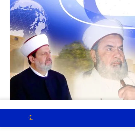
الوضع