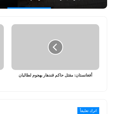
أفغانستان: مقتل حاكم قندهار بهجوم لطالبان
اترك تعليقاً