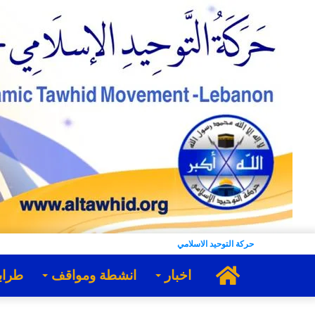
حركة التوحيد الاسلامي
الرئيسية
اخبار
انشطة ومواقف
طراب