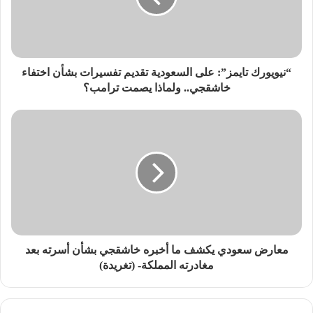
“نيويورك تايمز”: على السعودية تقديم تفسيرات بشأن اختفاء
خاشقجي.. ولماذا يصمت ترامب؟
معارض سعودي يكشف ما أخبره خاشقجي بشأن أسرته بعد
مغادرته المملكة- (تغريدة)