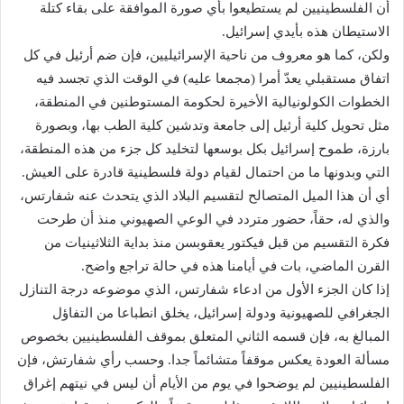
أن الفلسطينيين لم يستطيعوا بأي صورة الموافقة على بقاء كتلة
الاستيطان هذه بأيدي إسرائيل.
ولكن، كما هو معروف من ناحية الإسرائيليين، فإن ضم أرئيل في كل
اتفاق مستقبلي يعدّ أمرا (مجمعا عليه) في الوقت الذي تجسد فيه
الخطوات الكولونيالية الأخيرة لحكومة المستوطنين في المنطقة،
مثل تحويل كلية أرئيل إلى جامعة وتدشين كلية الطب بها، وبصورة
بارزة، طموح إسرائيل بكل بوسعها لتخليد كل جزء من هذه المنطقة،
التي وبدونها ما من احتمال لقيام دولة فلسطينية قادرة على العيش.
أي أن هذا الميل المتصالح لتقسيم البلاد الذي يتحدث عنه شفارتس،
والذي له، حقاً، حضور متردد في الوعي الصهيوني منذ أن طرحت
فكرة التقسيم من قبل فيكتور يعقوبسن منذ بداية الثلاثينيات من
القرن الماضي، بات في أيامنا هذه في حالة تراجع واضح.
إذا كان الجزء الأول من ادعاء شفارتس، الذي موضوعه درجة التنازل
الجغرافي للصهيونية ودولة إسرائيل، يخلق انطباعا من التفاؤل
المبالغ به، فإن قسمه الثاني المتعلق بموقف الفلسطينيين بخصوص
مسألة العودة يعكس موقفاً متشائماً جدا. وحسب رأي شفارتش، فإن
الفلسطينيين لم يوضحوا في يوم من الأيام أن ليس في نيتهم إغراق