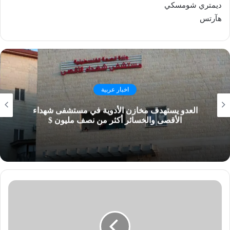
ديمتري شومسكي
هآرتس
اخبار عربية
العدو يستهدف مخازن الأدوية في مستشفى شهداء
الأقصى والخسائر أكثر من نصف مليون $