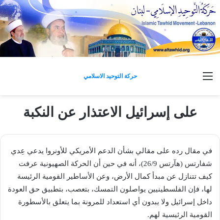
القائمة
حركة التوحيد الاسلامي
على إسرائيل الاعتذار عن النكبة
في مقال رده على مقالي بشأن الدعم الأمريكي للأونروا يدعي عِدي
شفارتس (هآرتس 26/9)، أنه في حين أن الحركة الصهيونية عرفت
كيف تتنازل عن مبدأ كمال الأرض، وعن الأساطير القومية الرئيسة
لها، فإن الفلسطينيين يواصلون التمسك، بتعصب، بتطبيق حق العودة
داخل إسرائيل ولا يبدون أي استعداد للمرونة بما يتعلق بالأسطورة
القومية الرئيسية لهم.