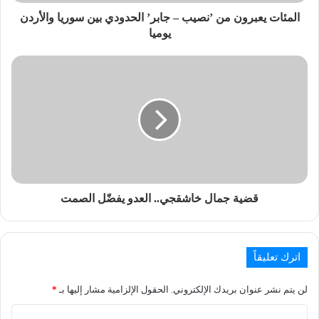
المئات يعبرون من ’نصيب – جابر’ الحدودي بين سوريا والأردن
يوميا
قضية جمال خاشقجي.. العدو يفضّل الصمت
اترك تعليقاً
لن يتم نشر عنوان بريدك الإلكتروني.
الحقول الإلزامية مشار إليها بـ
*