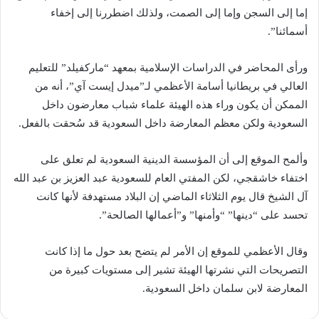
إما إلى السجن وإما إلى الصمت، ولذلك اضطررنا إلى إخفاء
أسمائنا”.
ورأى المحاضر في الدراسات الإسلامية بمعهد “ماركفيلد” للتعليم
العالي في بريطانيا أسامة الأعظمي لـ”ميدل إيست آي”، أنه من
الممكن أن يكون وراء هذه الهيئة علماء شباب معارضون داخل
السعودية ولكن معظم المعارضة داخل السعودية قد سُحقت بالفعل.
وألمح الموقع إلى أن المؤسسة الدينية السعودية لم تعلق على
اختفاء خاشقجي، لكن المفتي العام للسعودية عبد العزيز بن عبد الله
آل الشيخ قال يوم الثلاثاء الماضي إن البلاد مستهدفة لأنها كانت
تحسد على “دينها” “وأمنها” و”أعمالها الصالحة”.
وقال الأعظمي للموقع إن الأمر لم يتضح بعد حول ما إذا كانت
التصريحات التي نشرتها الهيئة تشير إلى مستويات كبيرة من
المعارضة لابن سلمان داخل السعودية.