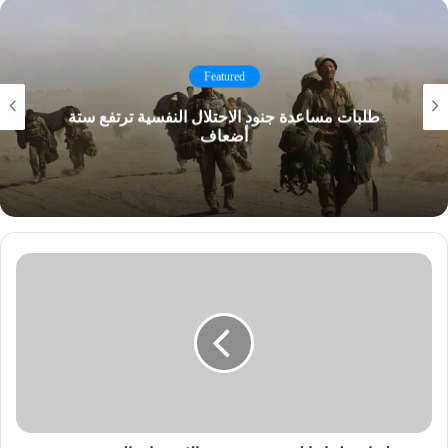
Featured
طلبات مساعدة جنود الاحتلال النفسية ترتفع ستة
أضعاف