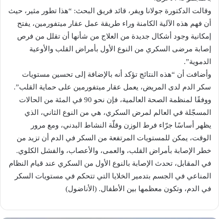
وقالت الدكتورة جولانا ويفر، قائد فريق البحث: “هذا تطور مثير، حيث
أن فهم هذه الآلية الكامنة وراء طريقة عمل عقار ميتفورمين، يفتح
إمكانية وجود أشكال جديدة من العلاج من شأنها أن تقلل من فرص
إصابة مرضى السكري من النوع الأول بأمراض القلب والأوعية
الدموية”.
وأضافت أن “هذه النتائج تؤكد أنه بالإضافة إلى تحسين مستويات
سكر الدم لدى المريض، يعمل عقار ميتفورمين على حماية القلب”.
ووفقًا لمنظمة الصحة العالمية، فإن نحو 90 في المئة من الحالات
المسجّلة في العالم لمرض السكري، هي من النوع الثاني، الذي
يظهر أساسًا جرّاء فرط الوزن وقلّة النشاط البدني، ومع مرور
الوقت، يمكن للمستويات المرتفعة من السكر في الدم أن تزيد من
خطر الإصابة بأمراض القلب، والعمى، والأعصاب، والفشل الكلوي.
في المقابل، تحدث الإصابة بالنوع الأول من السكري عند قيام النظام
المناعي في الجسم بتدمير الخلايا التي تتحكم في مستويات السكر
في الدم، وتكون معظمها بين الأطفال. (الأناضول)