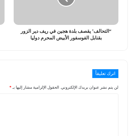
“التحالف’ يقصف بلدة هجين في ريف دير الزور
بقنابل الفوسفور الأبيض المحرم دوليا
اترك تعليقاً
لن يتم نشر عنوان بريدك الإلكتروني.
الحقول الإلزامية مشار إليها بـ
*