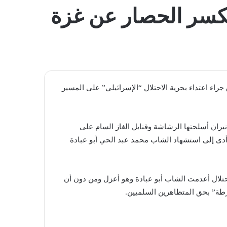
المظلم
لكسر الحصار عن غزة
 اعتداء بحرية الاحتلال “الإسرائيلي” على المسير
 نيران أسلحتها الرشاشة وقنابل الغاز السام على
دى إلى استشهاد الشاب محمد عبد الحي أبو عبادة
تلال أعدمت الشاب أبو عبادة وهو أعزل ومن دون أن
طة” بحق المتظاهرين السلميين.