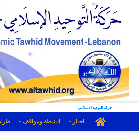
حركة التوحيد الاسلامي
الرئيسية
اخبار
انشطة ومواقف
طراب