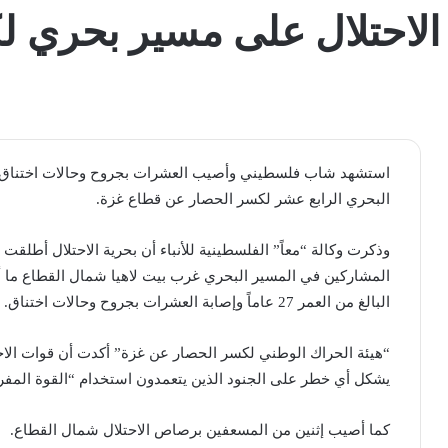
الاحتلال على مسير بحري 
استشهد شاب فلسطيني وأصيب العشرات بجروح وحالات اختناق جراء
البحري الرابع عشر لكسر الحصار عن قطاع غزة.
وذكرت وكالة “معاً” الفلسطينية للأنباء أن بحرية الاحتلال أطلقت
المشاركين في المسير البحري غرب بيت لاهيا شمال القطاع ما أ
البالغ من العمر 27 عاماً وإصابة العشرات بجروح وحالات اختناق.
“هيئة الحراك الوطني لكسر الحصار عن غزة” أكدت أن قوات الاح
يشكل أي خطر على الجنود الذين يتعمدون استخدام “القوة المفر
كما أصيب إثنين من المسعفين برصاص الاحتلال شمال القطاع.