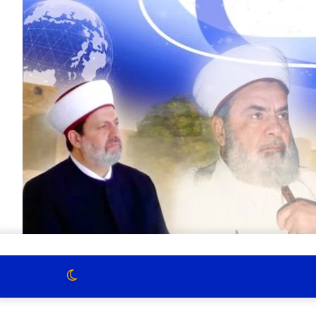
الوضع