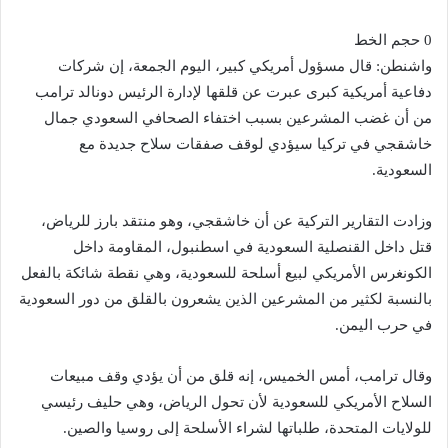
0 حجم الخط
واشنطن: قال مسؤول أمريكي كبير، اليوم الجمعة، إن شركات
دفاعية أمريكية كبرى عبرت عن قلقها لإدارة الرئيس دونالد ترامب
من أن غضب المشرعين بسبب اختفاء الصحافي السعودي جمال
خاشقجي في تركيا سيؤدي لوقف صفقات سلاح جديدة مع
السعودية.
وزادت التقارير التركية عن أن خاشقجي، وهو منتقد بارز للرياض،
قتل داخل القنصلية السعودية في اسطنبول، المقاومة داخل
الكونغرس الأمريكي لبيع أسلحة للسعودية، وهي نقطة شائكة بالفعل
بالنسبة لكثير من المشرعين الذين يشعرون بالقلق من دور السعودية
في حرب اليمن.
وقال ترامب، أمس الخميس، إنه قلق من أن يؤدي وقف مبيعات
السلاح الأمريكي للسعودية لأن تحول الرياض، وهي حليف رئيسي
للولايات المتحدة، طلباتها لشراء الأسلحة إلى روسيا والصين.