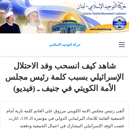
القائمة
حركة التوحيد الاسلامي
شاهد كيف انسحب وفد الاحتلال
الإسرائيلي بسبب كلمة رئيس مجلس
الأمة الكويتي في جنيف ـ (فيديو)
ألقى رئيس مجلس الامة الكويتي مرزوق علي الغانم كلمة نارية أمام
الجمعية العامة للاتحاد البرلماني الدولي في مؤتمره الـ 139، اثارت
غضب الوفد الإسرائيلي المشارك في اعمال الجمعية ودفعته