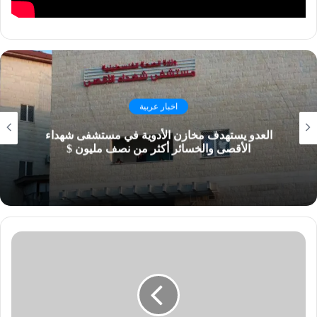
اخبار عربية
العدو يستهدف مخازن الأدوية في مستشفى شهداء
الأقصى والخسائر أكثر من نصف مليون $