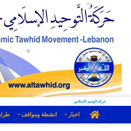
حركة التوحيد الاسلامي
الرئيسية
اخبار
انشطة ومواقف
طراب