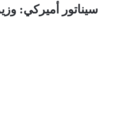
سيناتور أميركي: وزير