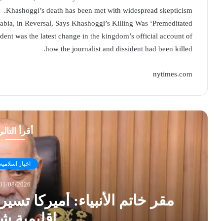
Khashoggi’s death has been met with widespread skepticism.
abia, in Reversal, Says Khashoggi’s Killing Was ‘Premeditated’
ent was the latest change in the kingdom’s official account of
how the journalist and dissident had been killed.
nytimes.com
أقرأ التال
اخبار اسلامية
01/08/2026
مقر خاتم الأنبياء: أميركا تس
إقليمية ش