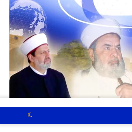
الوضع