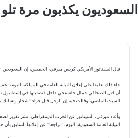
السعوديون يكذبون مرة تلو ا
قال السيناتور الأمريكي كريس ميرفي، الخميس، إن السعوديين “يك
جاء ذلك تعليقا على إعلان النيابة العامة في المملكة، اليوم، تح
أن قتل الصحافي جمال خاشقجي داخل قنصليتها في إسطنبول تم ب
السبت الماضي، وقالت فيه إن الرجل قتل جراء “شجار وتشابك با
وأعاد ميرفي، السيناتور عن الحزب الديمقراطي، نشر تقرير لصحيف
التيابة العامة السعودية، اليوم، “تراجعا” عن إعلانها السابق بأن 