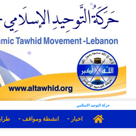
حركة التوحيد الاسلامي
الرئيسية
اخبار
انشطة ومواقف
طراب