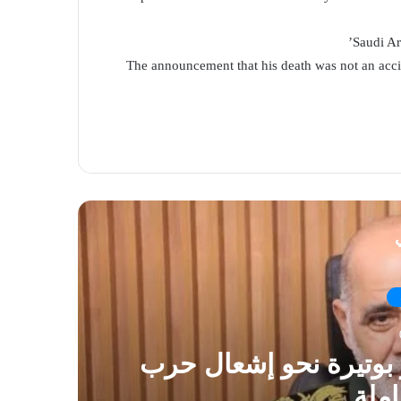
Saudi Ar
The announcement that his death was not an accid
ي
ير بوتيرة نحو إشعال حرب
املة