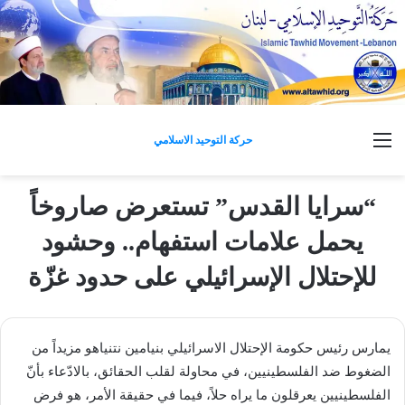
القائمة
حركة التوحيد الاسلامي
“سرايا القدس” تستعرض صاروخاً
يحمل علامات استفهام.. وحشود
للإحتلال الإسرائيلي على حدود غزّة
يمارس رئيس حكومة الإحتلال الاسرائيلي بنيامين نتنياهو مزيداً من
الضغوط ضد الفلسطينيين، في محاولة لقلب الحقائق، بالادّعاء بأنّ
الفلسطينيين يعرقلون ما يراه حلاً، فيما في حقيقة الأمر، هو فرض