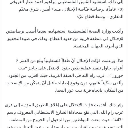
إلى ذلك، استشهد المُسِن الفلسطيني إبراهيم أحمد نصار العروقي
(78 عاماً)، برصاصة قنّاصة الإحتلال، مساء أمس، شرق مخيّم
المغازي – وسط قطاع غزّة.
وأكدت وزارة الصحة الفلسطينية استشهاده، بعدما أُصيب برصاصتين
للإحتلال في منطقة قريبة من حدود القطاع، وذلك في ضوء التحقيق
الذي أجرته الجهات المختصة.
هذا، وزعمت قوّات الإحتلال أنّ طفلاً فلسطينياً يبلغ من العمر 8
أعوام، حاول تنفيذ عملية طعن جنود الإحتلال على حاجز “بيت
حورون” – غرب رام الله في الضفة الغربية، حيث اقترب من الجنود
وألقى سكيناً عليهم، دون وقوع إصابات، قبل أنْ يتمكّن من الإنسحاب
من المكان، باتجاه قرية بيت عور التحتا.
وإثر ذلك، أقدمت قوّات الإحتلال على إغلاق الطريق المؤدية إلى قرى
غرب رام الله، التي تقع بمحاذاة الشارع الاستيطاني المعروف بإسم
“443”، حيث منعت المواطنين من الدخول أو الخروج من المنطقة،
التي تضم قرى: بيت لقيا، بيت سيرا، صفا، بيت عور التحتا، بيت عور