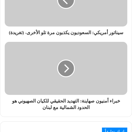
سيناتور أمريكي: السعوديون يكذبون مرة تلو الأخرى- (تغريدة)
خبراء أمنيون صهاينة: التهديد الحقيقي للكيان الصهيوني هو
الحدود الشمالية مع لبنان
اترك تعليقاً