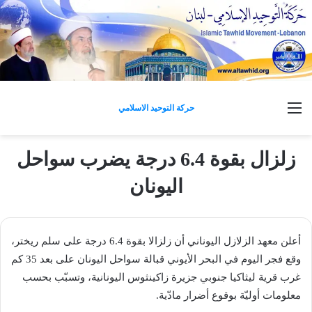
القائمة
حركة التوحيد الاسلامي
زلزال بقوة 6.4 درجة يضرب سواحل
اليونان
أعلن معهد الزلازل اليوناني أن زلزالا بقوة 6.4 درجة على سلم ريختر،
وقع فجر اليوم في البحر الأيوني قبالة سواحل اليونان على بعد 35 كم
غرب قرية ليثاكيا جنوبي جزيرة زاكينثوس اليونانية، وتسبّب بحسب
معلومات أوليّة بوقوع أضرار مادّية.