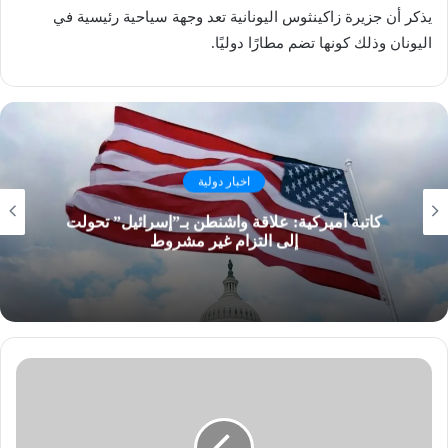
يذكر أن جزيرة زاكينثوس اليونانية تعد وجهة سياحية رئيسية في
اليونان وذلك كونها تضم مطارًا دوليًا.
اخبار دولية
كاتبة أميركية: علاقة واشنطن بـ”إسرائيل” تحولت
إلى التزام غير مشروط