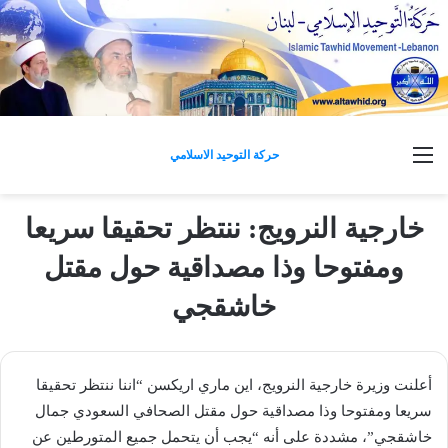
القائمة
حركة التوحيد الاسلامي
خارجية النرويج: ننتظر تحقيقا سريعا
ومفتوحا وذا مصداقية حول مقتل
خاشقجي
أعلنت وزيرة خارجية ​النرويج​، اين ماري اريكسن “اننا ننتظر تحقيقا
سريعا ومفتوحا وذا مصداقية حول مقتل الصحافي السعودي ​جمال
خاشقجي​”، مشددة على أنه “يجب أن يتحمل جميع المتورطين عن