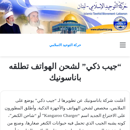
القائمة
حركة التوحيد الاسلامي
“جيب ذكي” لشحن الهواتف تطلقه
باناسونيك
أعلنت شركة باناسونيك عن تطويرها لـ “جيب ذكي” يوضع على
الملابس، مخصص لشحن الهواتف والأجهزة الذكية. وأطلق المطورون
على الاختراع الجديد اسم “Kangaroo Charger” أو “شاحن الكنغر”،
كونه يشبه الجيب الذي تحمل فيه حيوانات الكنغر صغارها، وصنع من