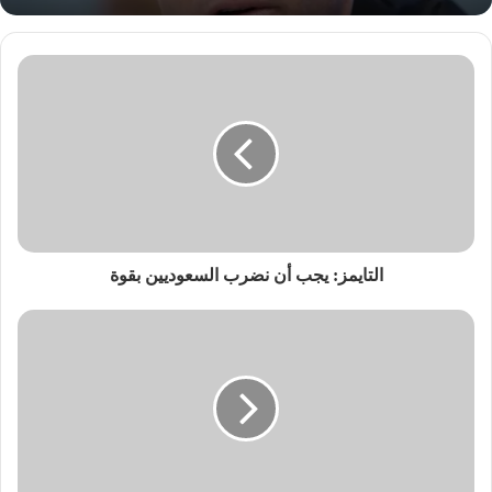
التايمز: يجب أن نضرب السعوديين بقوة