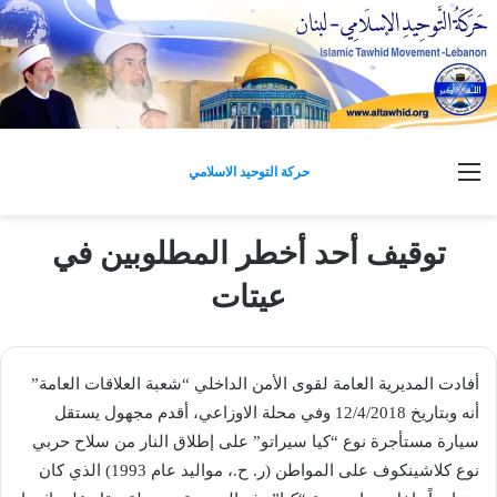
القائمة
حركة التوحيد الاسلامي
توقيف أحد أخطر المطلوبين في
عيتات
أفادت المديرية العامة لقوى الأمن الداخلي “شعبة العلاقات العامة”
أنه وبتاريخ 12/4/2018 وفي محلة الاوزاعي، أقدم مجهول يستقل
سيارة مستأجرة نوع “كيا سيراتو” على إطلاق النار من سلاح حربي
نوع كلاشينكوف على المواطن (ر. ح.، مواليد عام 1993) الذي كان