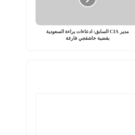
مدير CIA السابق: ادعاءات براءة السعودية
بقضية خاشقجي فارغة