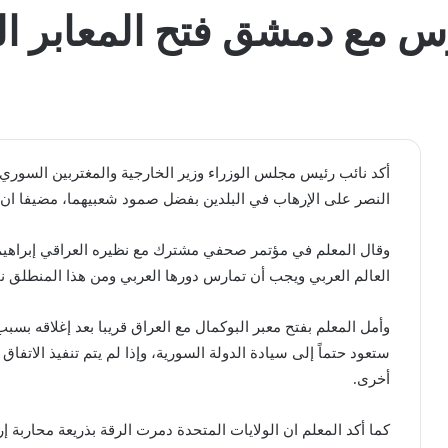
رس مع دمشق فتح المعابر ا
أكد نائب رئيس مجلس الوزراء وزير الخارجية والمغتربين السوري و
النصر على الإرهاب في البلدين بفضل صمود شعبيهما، مضيفا ان ه
وقال المعلم في مؤتمر صحفي مشترك مع نظيره العراقي إبراهيم
العالم العربي ويجب أن تمارس دورها العربي ومن هذا المنطلق نح
وأمل المعلم بفتح معبر البوكمال مع العراق قريبا بعد إغلاقه بس
ستعود حتماً إلى سيادة الدولة السورية، وإذا لم يتم تنفيذ الاتف
أخرى.
كما أكد المعلم ان الولايات المتحدة دمرت الرقة بذريعة محاربة 