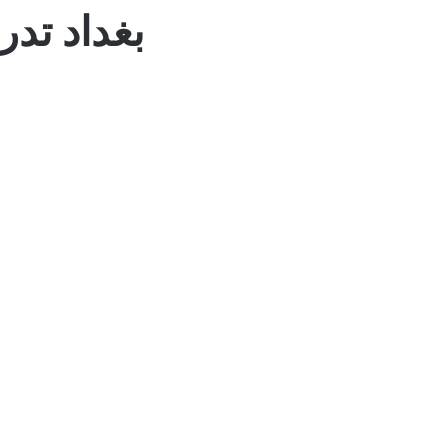
بغداد تد