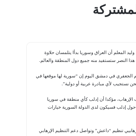
المظلم
لمشتركة
ليد المعلم أن العراق وسوريا بدأا يتلمسان حلاوة
ذا النصر ستستفيد منه جميع دول المنطقة والعالم.
 الجعفري في دمشق اليوم إن “سورية لها موقعها في
ن نستجيب لأي مبادرة عربية أو دولية”.
بب الإرهاب، مؤكدا أن إدلب كأي منطقة في سوريا
اق حول إدلب فسيكون لدى الدولة السورية خيارات
إرهابيي تنظيم “داعش” وتواصل دعم التنظيم الإرهابي