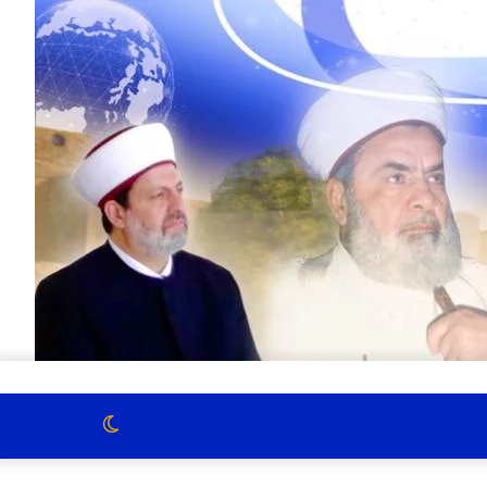
الوضع