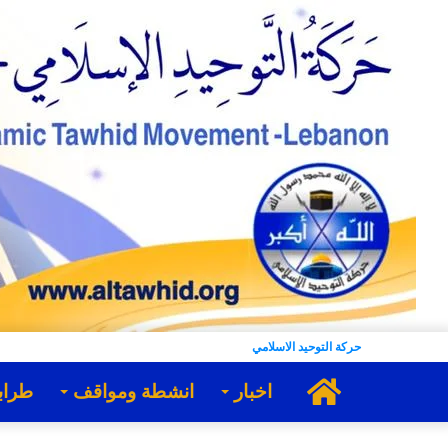
حركة التوحيد الاسلامي
الرئيسية
اخبار
انشطة ومواقف
طراب