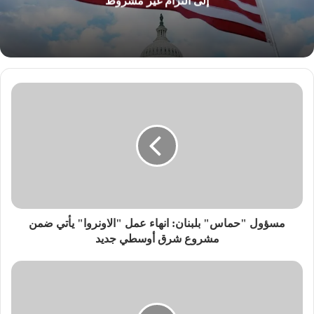
إلى التزام غير مشروط
مسؤول "حماس" بلبنان: انهاء عمل "الاونروا" يأتي ضمن
مشروع شرق أوسطي جديد