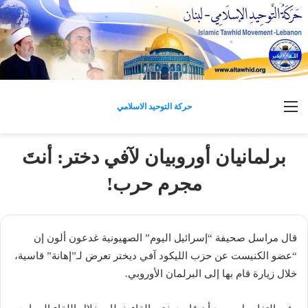
القائمة
حركة التوحيد الاسلامي
برلمانيان أوروبيان لآفي دختر: أنتَ
مجرم حرب!
قال مراسل صحيفة “إسرائيل اليوم” الصهيونية غدعون ألون إن
“عضو الكنيست عن حزب الليكود آفي ديختر تعرض لـ”إهانة” قاسية،
خلال زيارة قام بها إلى البرلمان الأوروبي.