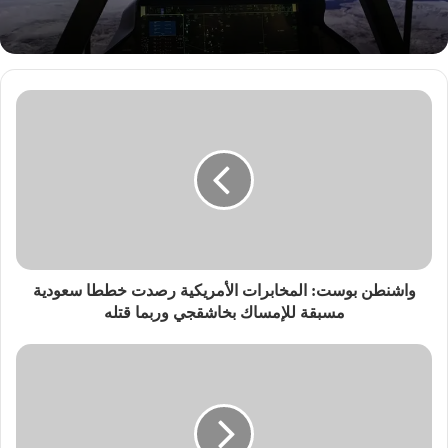
واشنطن بوست: المخابرات الأمريكية رصدت خططا سعودية
مسبقة للإمساك بخاشقجي وربما قتله