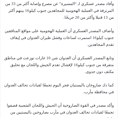
وأفاد مصدر عسكري لـ “المسيرة” عن مصرع وإصابة أكثر من 33 من
المرتزقة في العملية الهجومية للمجاهدين جنوب كيلو16 بينهم أكثر
من 13 قتيلا وأكثر من 20 جريحًا.
وأضاف المصدر العسكري أن العملية الهجومية على مواقع المنافقين
جنوب كيلو16 استمرت لساعات وفشل طيران العدوان في إيقاف
تقدم المجاهدين.
وتابع المصدر العسكري أن العدوان شن 10 غارات توزعت في مناطق
متفرقة من جنوب كيلو16 لإفشال تقدم الجيش واللجان مع تحليق
مكثف دون جدوى.
كما دك صاروخان باليستيان فجر اليوم تجمعًا لقيادات تحالف العدوان
في محافظة مأرب.
وأكد مصدر في القوة الصاروخية أن الجيش واللجان الشعبية قصفوا
تجمعًا لقيادات تحالف العدوان في مأرب بصاروخين باليستيين من