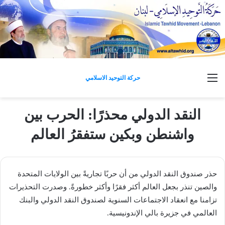
القائمة
حركة التوحيد الاسلامي
النقد الدولي محذرًا: الحرب بين
واشنطن وبكين ستفقرُ العالم
حذر صندوق النقد الدولي من أن حربًا تجاريةً بين الولايات المتحدة
والصين تنذر بجعل العالم أكثر فقرًا وأكثر خطورةً. وصدرت التحذيرات
تزامنا مع انعقاد الاجتماعات السنوية لصندوق النقد الدولي والبنك
العالمي في جزيرة بالي الإندونيسية.