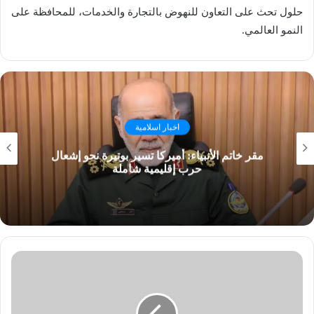
حلول تحث على التعاون للنهوض بالتجارة والخدمات، للمحافظة على
النمو العالمي.
اخبار اسلامية
مقر خاتم الأنبياء: أميركا تسير بوتيرة نحو إشعال
حرب إقليمية شاملة