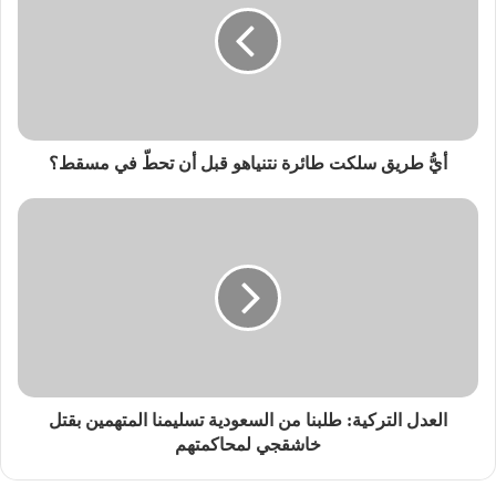
أيُّ طريق سلكت طائرة نتنياهو قبل أن تحطّ في مسقط؟
العدل التركية: طلبنا من السعودية تسليمنا المتهمين بقتل
خاشقجي لمحاكمتهم