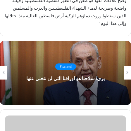
وفتح علاقات معها هو طعن في الظهر للقضية الفلسطينية وخيانة
واضحة وصريحة لدماء الشهداء الفلسطينيين والعرب والمسلمين
الذين سقطوا وروت دماؤهم الزكية أرض فلسطين الغالية منذ احتلالها
وإلى هذا اليوم”.
Featured
بري: سلاحنا هو أوراقنا التي لن نتخلّى عنها