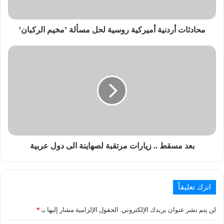
محادثات أردنية أميركية روسية لحل مسألة ’مخيم الركبان’
بعد مسقط .. زيارات مرتقبة لصهاينة الى دول عربية
اترك تعليقاً
لن يتم نشر عنوان بريدك الإلكتروني.
الحقول الإلزامية مشار إليها بـ
*