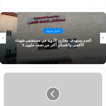
اخبار عربية
العدو يستهدف مخازن الأدوية في مستشفى شهداء
الأقصى والخسائر أكثر من نصف مليون $