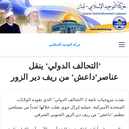
القائمة
حركة التوحيد الاسلامي
’التحالف الدولي’ ينقل
عناصر’داعش’ من ريف دير الزور
نفذت مروحيات تابعة لـ”التحالف الدولي” الذي تقوده الولايات
المتحدة الأميركية، عملية إنزال جوي نقلت خلالها عدداً من مسلحي
تنظيم “داعش” من ريف دير الزور الجنوبي الشرقي.