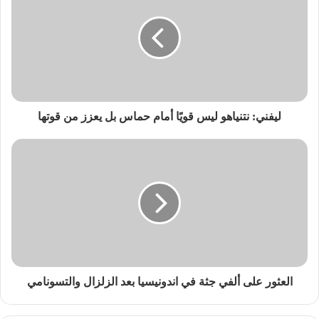
ليفني: نتنياهو ليس قويًا أمام حماس بل يعزز من قوتها‎
العثور على ألفي جثة في اندونيسيا بعد الزلزال والتسونامي