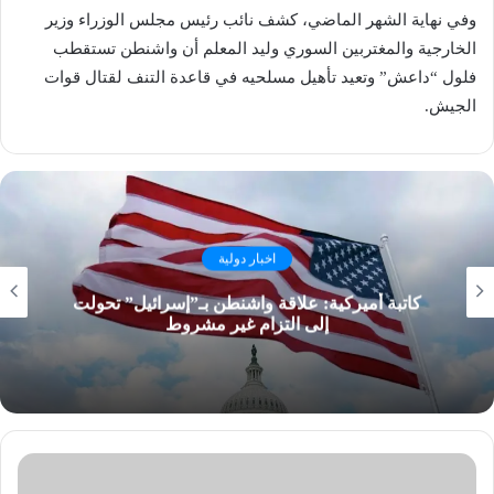
وفي نهاية الشهر الماضي، كشف نائب رئيس مجلس الوزراء وزير
الخارجية والمغتربين السوري وليد المعلم أن واشنطن تستقطب
فلول “داعش” وتعيد تأهيل مسلحيه في قاعدة التنف لقتال قوات
الجيش.
اخبار دولية
كاتبة أميركية: علاقة واشنطن بـ”إسرائيل” تحولت
إلى التزام غير مشروط