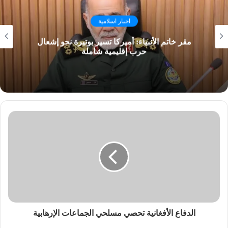
اخبار اسلامية
مقر خاتم الأنبياء: أميركا تسير بوتيرة نحو إشعال
حرب إقليمية شاملة
الدفاع الأفغانية تحصي مسلحي الجماعات الإرهابية