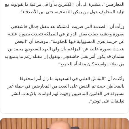
المعارضين”، مشيرة الى أن “الكثيرين بدأوا في مراقبة ما يقولونه مع
تزايد المخاوف حول من يمكن الثقة فيه، حتى بين الأصدقاء”.
ورأت أن “الصدمة التي ضربت المملكة بعد مقتل جمال خاشقجي
بصورة وحشية جعلت بعض الدوائر في المملكة تتحدث بصورة علنية
عن جريمة تعزى المسؤولية فيها للحكومة”، موضحة أن “البعض
يتحدث بصورة علنية عن المزاعم بأن ولي العهد السعودي ​محمد بن
سلمان​ قد يكون أمر بقتل خاشقجي، وتقول إن مقتله رغم ما يتمتع به
من صلات واسعة كان مفاجأة للجميع”.
وأكدت أن “النقاش العلني في السعودية ما زال أمرا محفوفا
بالمخاطر، حيث تم القبض على العديد من المعارضين في حملة غير
مسبوقة في العامين الماضيين وجهت لهم اتهامات بالإرهاب لنشر
تعليقات على تويتر”.