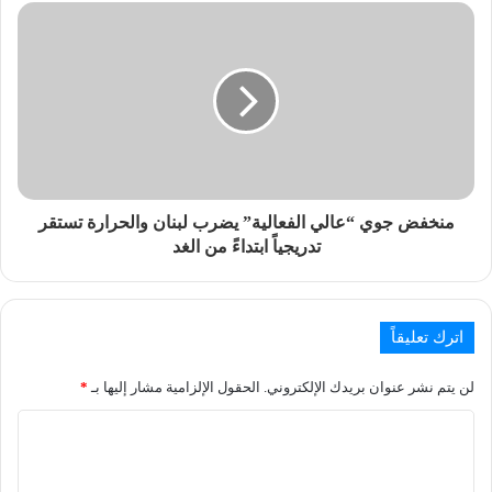
منخفض جوي “عالي الفعالية” يضرب لبنان والحرارة تستقر
تدريجياً ابتداءً من الغد
اترك تعليقاً
لن يتم نشر عنوان بريدك الإلكتروني.
الحقول الإلزامية مشار إليها بـ
*