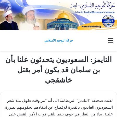
القائمة
حركة التوحيد الاسلامي
التايمز: السعوديون يتحدثون علنا بأن
بن سلمان قد يكون أمر بقتل
خاشقجي
لفتت صحيفة “التايمز” البريطانية الى أنه “مر وقت طويل منذ شعر
السعوديون العاديون بالقدرة للإفصاح عن انتقادهم لحكومتهم بصورة
علنية، بدلا من النظر في خوف بينما تلقي قوات الأمن القبض على