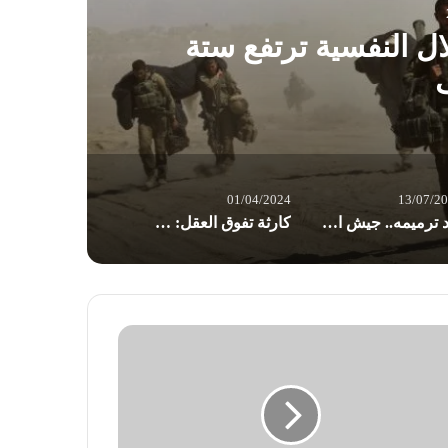
ل النفسية ترتفع ستة
01/04/2024
13/07/2
بعد ترميمه.. جيش الاحتلال يدمّر مستشفى أصدقاء المريض في غزة
كارثة تفوق العقل: حيث كان مستشفى الشفاء!