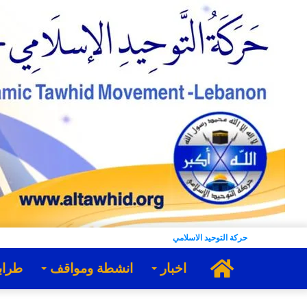
حركة التوحيد الاسلامي
الرئيسية
اخبار
انشطة ومواقف
طراب