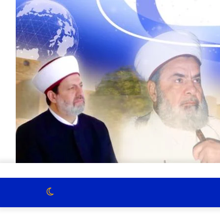
الوضع