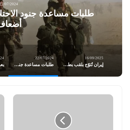
22/07/2024
طلبات مساعدة جنود الاحتلا
أضعاف
024
22/07/2024
16/09/2025
إيران تُتوّج بلقب بطولة العالم للمصارعة الحرة
طلبات مساعدة جنود الاحتلال النفسية ترتفع ستة أضعاف