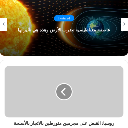
Featured
عاصفة مغناطيسية تضرب الأرض وهذه هي تأثيراتها
روسيا: القبض على مجرمين متورطين بالاتجار بالأسلحة