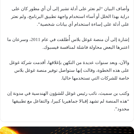
وأضاف البيان “لم نعثر على أدلة تشير إلى أن أي مطور كان على
دراية بهذا الخلل أو أساء استخدام واجهة تطبيق البرنامج، ولم نعثر
على أدلة على إساءة استخدام أي بيانات شخصية”.
إشارة إلى أن منصة غوغل بلاس أُطلقت في عام 2011، وسرعان ما
اعتبرها البعض محاولة فاشلة لمنافسة فيسبوك.
والآن، وبعد سنوات عديدة من التكهن بإغلاقها، أقدمت شركة غوغل
على هذه الخطوة، وقالت إنها ستواصل توفير منصة غوغل بلاس
خاصة للشركات التي تستخدمها حاليا.
وكتب بن سميث، نائب رئيس غوغل للشؤون الهندسية في مدونة إن
“هذه المنصة لم تشهد إقبالا جماهيريا كبيرا، والتفاعل مع تطبيقها
محدود”.