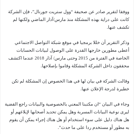
ووفقا لتقرير صادر عن صحيفة “وول ستريت جورنال”، فإن الشركة
كانت على دراية بهذه المشكلة منذ مارس/آذار الماضي ولكنها لم
تكشف عنها.
وذكر التقرير أن خللا برمجيا في موقع شبكة التواصل الاجتماعي
أعطى مطورين خارجها القدرة على الوصول لبيانات الحسابات
الخاصة في الفترة من 2015 وحتى مارس/ آذار 2018 عندما اكتشف
محققون داخل الشركة المشكلة وقاموا بإصلاحها.
وقالت الشركة في بيان لها في هذا الخصوص إن المشكلة لم تكن
خطيرة لدرجة الإعلان عنها.
وجاء في البيان “ان مكتبنا المعني بالخصوصية والبيانات راجع القضية
ليرى نوعية البيانات المسربة وهل يمكن تحديد أصحابها لإبلاغهم أو
هل هناك دليل على سوء استخدام أو هل هناك إجراء يمكن أن يقوم
به مطور أو مستخدم ردا على ما حدث”.