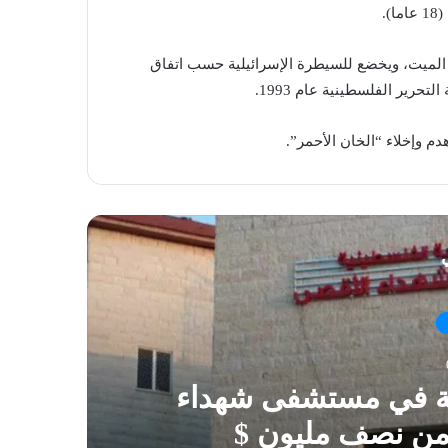
.
 الميت، ويخضع للسيطرة الإسرائيلية حسب اتفاق
حرير الفلسطينية عام 1993.
ي
ية في مستشفى شهداء
 من نصف مليون $