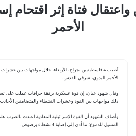
ينيين واعتقال فتاة إثر اقتحام 
الأحمر
أصيب 4 فلسطينيين بجراح، الأربعاء، خلال مواجهات بين عشر
الأحمر البدوي، شرقي القدس.
وقال شهود عيان، إن قوة عسكرية برفقة جرافات عملت على تسوي
ذلك مواجهات بين القوة وعشرات النشطاء والمتضامنين الأجانب ا
وأضاف الشهود أن القوة الإسرائيلية المعادية اعتدت بالضرب على
المسيل للدموع؛ ما أدى إلى إصابة 4 نشطاء برضوض.