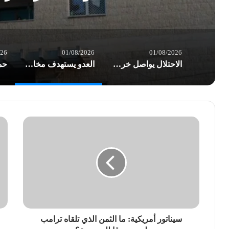
026
01/08/2026
01/08/2026
الاحتلال يواصل خرق الهدنة في غزة.. شهداء وعشرات الإصابات بغارات العدو
العدو يستهدف مخازن الأدوية في مستشفى شهداء الأقصى والخسائر أكثر من نصف مليون $
سيناتور أمريكية: ما الثمن الذي تلقاه ترامب