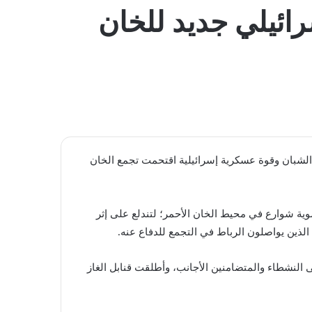
المظلم
إسرائيلي جديد للخان
ات الشبان وقوة عسكرية إسرائيلية اقتحمت تجمع الخان
ة شوارع في محيط الخان الأحمر؛ لتندلع على إثر
لذين يواصلون الرباط في التجمع للدفاع عنه.
 النشطاء والمتضامنين الأجانب، وأطلقت قنابل الغاز