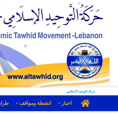
حركة التوحيد الاسلامي
الرئيسية
اخبار
انشطة ومواقف
طراب